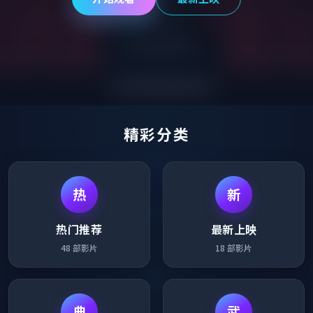
精彩分类
热
新
热门推荐
最新上映
48
部影片
18
部影片
典
武