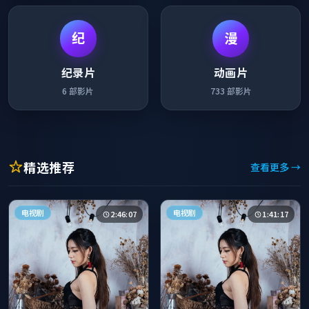
纪
漫
纪录片
动画片
6
部影片
733
部影片
精选推荐
查看更多 →
电视剧
电视剧
2:46:07
1:41:17