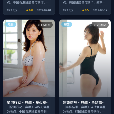
点，中国香港班底参与制作，叙
点，英国班底参与制作，叙事完
事完整、节奏舒适，适合休闲时
整、节奏舒适，适合休闲时段观
9.8万
6.8
2022-07-04
9.8万
9.5
2017-06-17
段观看。
看。
电影
综艺
1:51:29
2:14:55
星河行动·典藏·暖心观影
寒锋信号·典藏·全站高分
季口碑发酵持续升温
推荐节奏紧凑值得追看
《星河行动·典藏》以科幻类型
《寒锋信号·典藏》以战争类型
为看点，中国香港班底参与制
为看点，韩国班底参与制作，叙