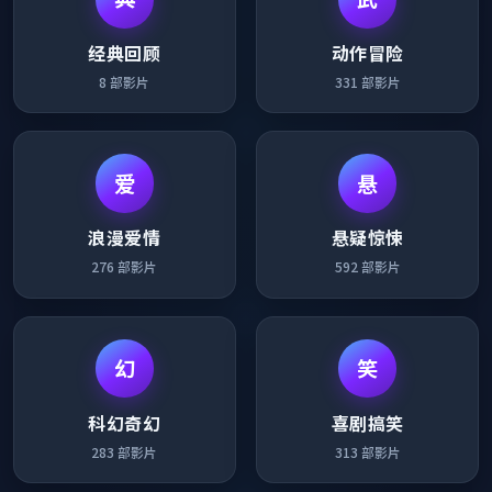
经典回顾
动作冒险
8
部影片
331
部影片
爱
悬
浪漫爱情
悬疑惊悚
276
部影片
592
部影片
幻
笑
科幻奇幻
喜剧搞笑
283
部影片
313
部影片